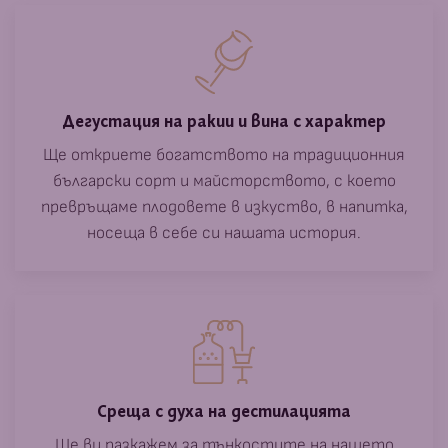
Дегустация на ракии и вина с характер
Ще откриете богатството на традиционния
български сорт и майсторството, с което
превръщаме плодовете в изкуство, в напитка,
носеща в себе си нашата история.
Среща с духа на дестилацията
Ще ви разкажем за тънкостите на нашето